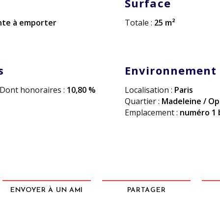
Surface
te à emporter
Totale :
25 m²
s
Environnement
Dont honoraires :
10,80 %
Localisation :
Paris
Quartier :
Madeleine / Op
Emplacement :
numéro 1 
ENVOYER À UN AMI
PARTAGER