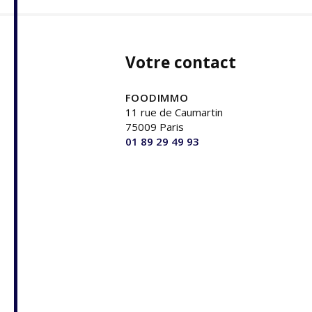
Votre contact
FOODIMMO
11 rue de Caumartin
75009 Paris
01 89 29 49 93