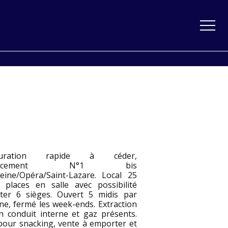
auration rapide à céder,
placement N°1 bis
eine/Opéra/Saint-Lazare. Local 25
 places en salle avec possibilité
uter 6 sièges. Ouvert 5 midis par
ne, fermé les week-ends. Extraction
n conduit interne et gaz présents.
 pour snacking, vente à emporter et