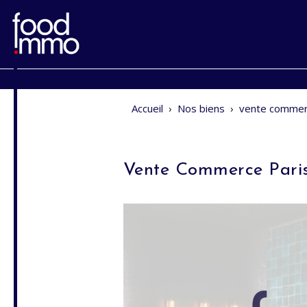
Accueil
›
Nos biens
›
vente commer
Vente Commerce Pari