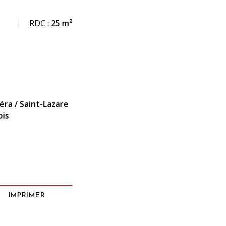
RDC :
25 m²
éra / Saint-Lazare
bis
IMPRIMER