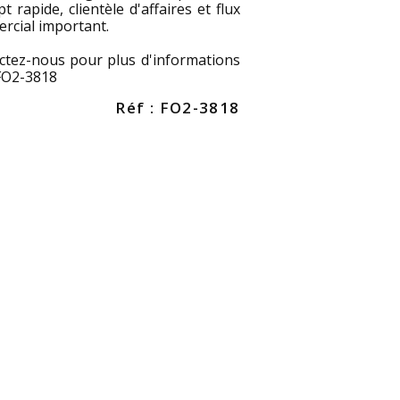
t rapide, clientèle d'affaires et flux
rcial important.
ctez-nous pour plus d'informations
 FO2-3818
Réf : FO2-3818