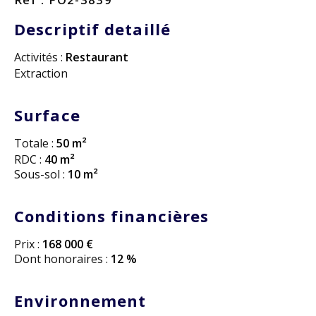
Descriptif detaillé
Activités :
Restaurant
Extraction
Surface
Totale :
50 m²
RDC :
40 m²
Sous-sol :
10 m²
Conditions financières
Prix :
168 000 €
Dont honoraires :
12 %
Environnement