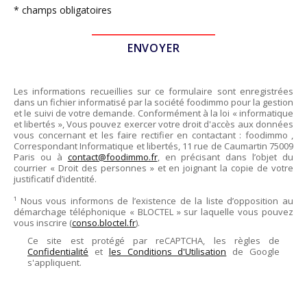
* champs obligatoires
Les informations recueillies sur ce formulaire sont enregistrées
dans un fichier informatisé par la société
foodimmo
pour la gestion
et le suivi de votre demande. Conformément à la loi « informatique
et libertés », Vous pouvez exercer votre droit d'accès aux données
vous concernant et les faire rectifier en contactant :
foodimmo
,
Correspondant Informatique et libertés,
11 rue de Caumartin 75009
Paris
ou à
contact@foodimmo.fr
, en précisant dans l’objet du
courrier « Droit des personnes » et en joignant la copie de votre
justificatif d’identité.
¹ Nous vous informons de l’existence de la liste d’opposition au
démarchage téléphonique « BLOCTEL » sur laquelle vous pouvez
vous inscrire (
conso.bloctel.fr
).
Ce site est protégé par reCAPTCHA, les règles de
Confidentialité
et
les Conditions d'Utilisation
de Google
s'appliquent.