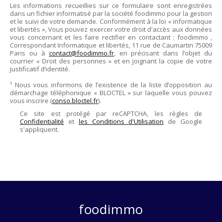
Les informations recueillies sur ce formulaire sont enregistrées
dans un fichier informatisé par la société
foodimmo
pour la gestion
et le suivi de votre demande. Conformément à la loi « informatique
et libertés », Vous pouvez exercer votre droit d'accès aux données
vous concernant et les faire rectifier en contactant :
foodimmo
,
Correspondant Informatique et libertés,
11 rue de Caumartin 75009
Paris
ou à
contact@foodimmo.fr
, en précisant dans l’objet du
courrier « Droit des personnes » et en joignant la copie de votre
justificatif d’identité.
¹ Nous vous informons de l’existence de la liste d’opposition au
démarchage téléphonique « BLOCTEL » sur laquelle vous pouvez
vous inscrire (
conso.bloctel.fr
).
Ce site est protégé par reCAPTCHA, les règles de
Confidentialité
et
les Conditions d'Utilisation
de Google
s'appliquent.
foodimmo