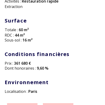
Activités :
Restauration rapide
Extraction
Surface
Totale :
60 m²
RDC :
44 m²
Sous-sol :
16 m²
Conditions financières
Prix :
361 680 €
Dont honoraires :
9,60 %
Environnement
Localisation :
Paris