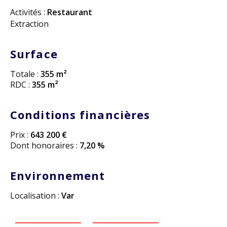
Activités :
Restaurant
Extraction
Surface
Totale :
355 m²
RDC :
355 m²
Conditions financières
Prix :
643 200 €
Dont honoraires :
7,20 %
Environnement
Localisation :
Var