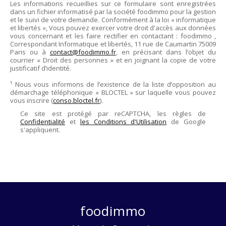
Les informations recueillies sur ce formulaire sont enregistrées
dans un fichier informatisé par la société
foodimmo
pour la gestion
et le suivi de votre demande. Conformément à la loi « informatique
et libertés », Vous pouvez exercer votre droit d'accès aux données
vous concernant et les faire rectifier en contactant :
foodimmo
,
Correspondant Informatique et libertés,
11 rue de Caumartin 75009
Paris
ou à
contact@foodimmo.fr
, en précisant dans l’objet du
courrier « Droit des personnes » et en joignant la copie de votre
justificatif d’identité.
¹ Nous vous informons de l’existence de la liste d’opposition au
démarchage téléphonique « BLOCTEL » sur laquelle vous pouvez
vous inscrire (
conso.bloctel.fr
).
Ce site est protégé par reCAPTCHA, les règles de
Confidentialité
et
les Conditions d'Utilisation
de Google
s'appliquent.
foodimmo