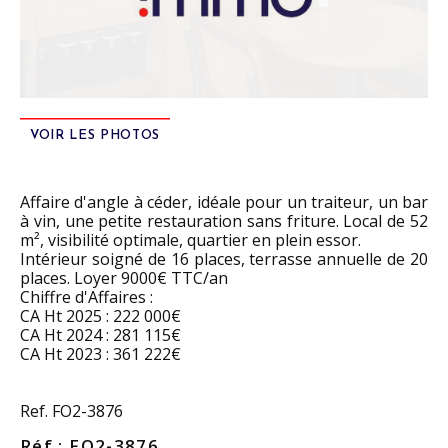
VOIR LES PHOTOS
Affaire d'angle à céder, idéale pour un traiteur, un bar
à vin, une petite restauration sans friture. Local de 52
m², visibilité optimale, quartier en plein essor.
Intérieur soigné de 16 places, terrasse annuelle de 20
places. Loyer 9000€ TTC/an
Chiffre d'Affaires :
CA Ht 2025 : 222 000€
CA Ht 2024 : 281 115€
CA Ht 2023 : 361 222€
Ref. FO2-3876
Réf : FO2-3876