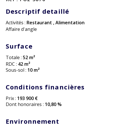
Descriptif detaillé
Activités :
Restaurant
,
Alimentation
Affaire d'angle
Surface
Totale :
52 m²
RDC :
42 m²
Sous-sol :
10 m²
Conditions financières
Prix :
193 900 €
Dont honoraires :
10,80 %
Environnement