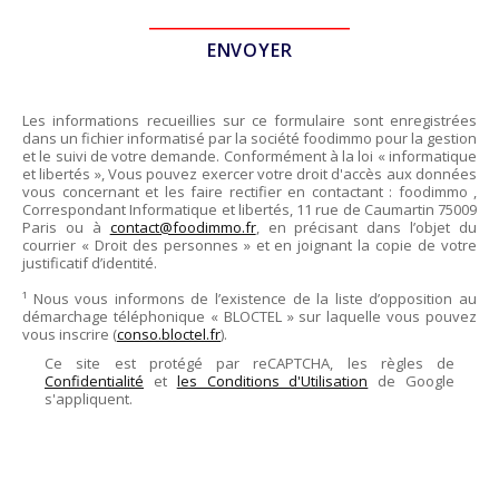
Les informations recueillies sur ce formulaire sont enregistrées
dans un fichier informatisé par la société
foodimmo
pour la gestion
et le suivi de votre demande. Conformément à la loi « informatique
et libertés », Vous pouvez exercer votre droit d'accès aux données
vous concernant et les faire rectifier en contactant :
foodimmo
,
Correspondant Informatique et libertés,
11 rue de Caumartin 75009
Paris
ou à
contact@foodimmo.fr
, en précisant dans l’objet du
courrier « Droit des personnes » et en joignant la copie de votre
justificatif d’identité.
¹ Nous vous informons de l’existence de la liste d’opposition au
démarchage téléphonique « BLOCTEL » sur laquelle vous pouvez
vous inscrire (
conso.bloctel.fr
).
Ce site est protégé par reCAPTCHA, les règles de
Confidentialité
et
les Conditions d'Utilisation
de Google
s'appliquent.