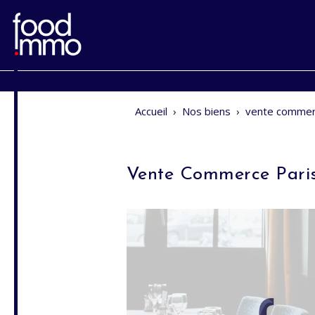
Accueil
›
Nos biens
›
vente commer
Vente Commerce Pari