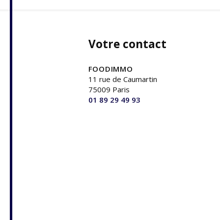
Votre contact
FOODIMMO
11 rue de Caumartin
75009 Paris
01 89 29 49 93