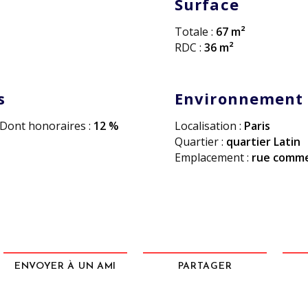
Surface
Totale :
67 m²
RDC :
36 m²
s
Environnement
Dont honoraires :
12 %
Localisation :
Paris
Quartier :
quartier Latin
Emplacement :
rue comm
ENVOYER À UN AMI
PARTAGER