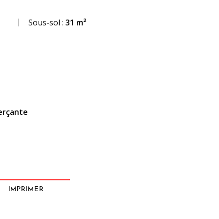
Sous-sol :
31 m²
erçante
IMPRIMER