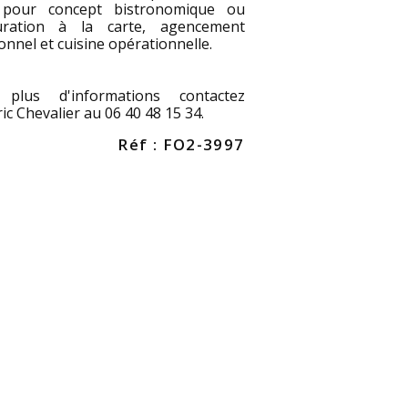
 pour concept bistronomique ou
uration à la carte, agencement
onnel et cuisine opérationnelle.
plus d'informations contactez
ic Chevalier au 06 40 48 15 34.
Réf : FO2-3997