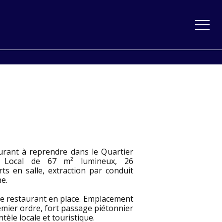
urant à reprendre dans le Quartier
. Local de 67 m² lumineux, 26
ts en salle, extraction par conduit
e.
ce restaurant en place. Emplacement
mier ordre, fort passage piétonnier
entèle locale et touristique.