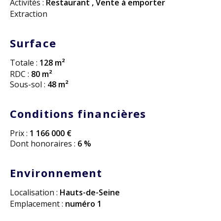
Activités :
Restaurant
,
Vente à emporter
Extraction
Surface
Totale :
128 m²
RDC :
80 m²
Sous-sol :
48 m²
Conditions financières
Prix :
1 166 000 €
Dont honoraires :
6 %
Environnement
Localisation :
Hauts-de-Seine
Emplacement :
numéro 1