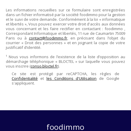
Les informations recueillies sur ce formulaire sont enregistrées
dans un fichier informatisé par la société
foodimmo
pour la gestion
et le suivi de votre demande. Conformément à la loi « informatique
et libertés », Vous pouvez exercer votre droit d'accès aux données
vous concernant et les faire rectifier en contactant :
foodimmo
,
Correspondant Informatique et libertés,
11 rue de Caumartin 75009
Paris
ou à
contact@foodimmo.fr
, en précisant dans l’objet du
courrier « Droit des personnes » et en joignant la copie de votre
justificatif d’identité.
¹ Nous vous informons de l’existence de la liste d’opposition au
démarchage téléphonique « BLOCTEL » sur laquelle vous pouvez
vous inscrire (
conso.bloctel.fr
).
Ce site est protégé par reCAPTCHA, les règles de
Confidentialité
et
les Conditions d'Utilisation
de Google
s'appliquent.
foodimmo