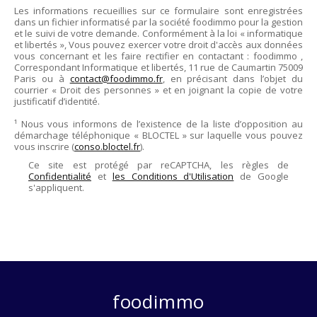
Les informations recueillies sur ce formulaire sont enregistrées
dans un fichier informatisé par la société
foodimmo
pour la gestion
et le suivi de votre demande. Conformément à la loi « informatique
et libertés », Vous pouvez exercer votre droit d'accès aux données
vous concernant et les faire rectifier en contactant :
foodimmo
,
Correspondant Informatique et libertés,
11 rue de Caumartin 75009
Paris
ou à
contact@foodimmo.fr
, en précisant dans l’objet du
courrier « Droit des personnes » et en joignant la copie de votre
justificatif d’identité.
¹ Nous vous informons de l’existence de la liste d’opposition au
démarchage téléphonique « BLOCTEL » sur laquelle vous pouvez
vous inscrire (
conso.bloctel.fr
).
Ce site est protégé par reCAPTCHA, les règles de
Confidentialité
et
les Conditions d'Utilisation
de Google
s'appliquent.
foodimmo