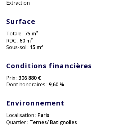
Extraction
Surface
Totale :
75 m²
RDC :
60 m²
Sous-sol :
15 m²
Conditions financières
Prix :
306 880 €
Dont honoraires :
9,60 %
Environnement
Localisation :
Paris
Quartier :
Ternes/ Batignolles