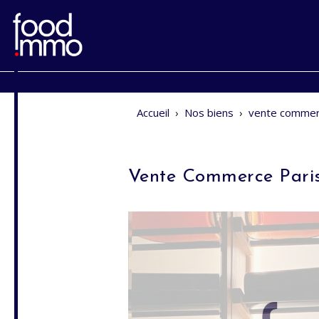
Accueil
›
Nos biens
›
vente commer
Vente Commerce Pari