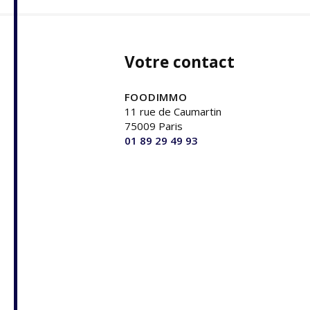
Votre contact
FOODIMMO
11 rue de Caumartin
75009 Paris
01 89 29 49 93