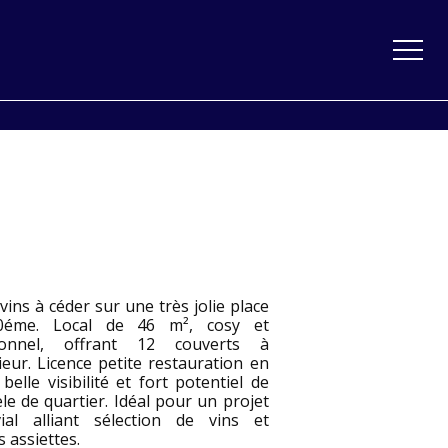
vins à céder sur une très jolie place
0éme. Local de 46 m², cosy et
ionnel, offrant 12 couverts à
rieur. Licence petite restauration en
 belle visibilité et fort potentiel de
èle de quartier. Idéal pour un projet
vial alliant sélection de vins et
s assiettes.