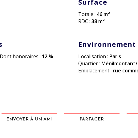
Surface
Totale :
46 m²
RDC :
38 m²
s
Environnement
Dont honoraires :
12 %
Localisation :
Paris
Quartier :
Ménilmontant/ 
Emplacement :
rue comm
ENVOYER À UN AMI
PARTAGER