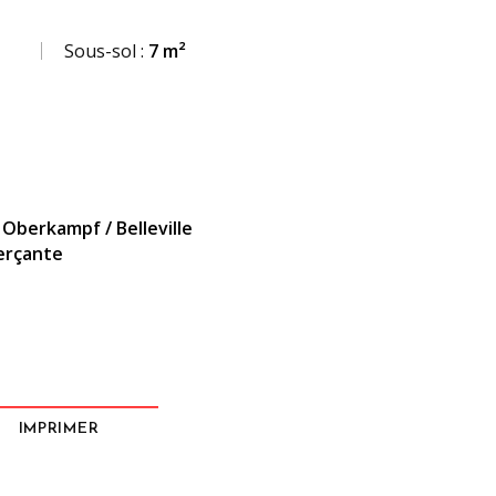
Sous-sol :
7 m²
Oberkampf / Belleville
erçante
IMPRIMER