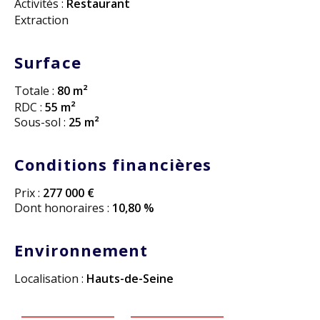
Activités :
Restaurant
Extraction
Surface
Totale :
80 m²
RDC :
55 m²
Sous-sol :
25 m²
Conditions financières
Prix :
277 000 €
Dont honoraires :
10,80 %
Environnement
Localisation :
Hauts-de-Seine