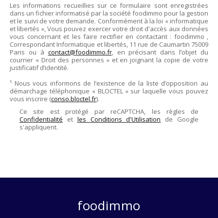
Les informations recueillies sur ce formulaire sont enregistrées
dans un fichier informatisé par la société
foodimmo
pour la gestion
et le suivi de votre demande. Conformément à la loi « informatique
et libertés », Vous pouvez exercer votre droit d'accès aux données
vous concernant et les faire rectifier en contactant :
foodimmo
,
Correspondant Informatique et libertés,
11 rue de Caumartin 75009
Paris
ou à
contact@foodimmo.fr
, en précisant dans l’objet du
courrier « Droit des personnes » et en joignant la copie de votre
justificatif d’identité.
¹ Nous vous informons de l’existence de la liste d’opposition au
démarchage téléphonique « BLOCTEL » sur laquelle vous pouvez
vous inscrire (
conso.bloctel.fr
).
Ce site est protégé par reCAPTCHA, les règles de
Confidentialité
et
les Conditions d'Utilisation
de Google
s'appliquent.
foodimmo