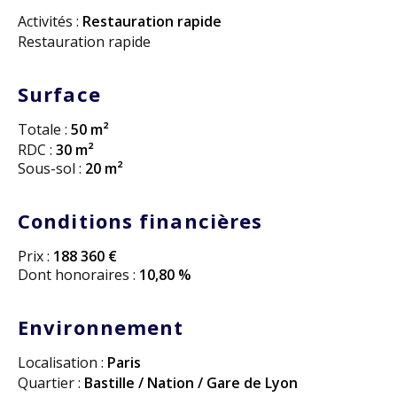
Activités :
Restauration rapide
Restauration rapide
Surface
Totale :
50 m²
RDC :
30 m²
Sous-sol :
20 m²
Conditions financières
Prix :
188 360 €
Dont honoraires :
10,80 %
Environnement
Localisation :
Paris
Quartier :
Bastille / Nation / Gare de Lyon