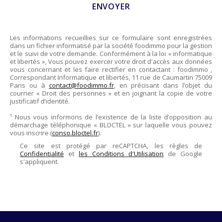
Les informations recueillies sur ce formulaire sont enregistrées
dans un fichier informatisé par la société
foodimmo
pour la gestion
et le suivi de votre demande. Conformément à la loi « informatique
et libertés », Vous pouvez exercer votre droit d'accès aux données
vous concernant et les faire rectifier en contactant :
foodimmo
,
Correspondant Informatique et libertés,
11 rue de Caumartin 75009
Paris
ou à
contact@foodimmo.fr
, en précisant dans l’objet du
courrier « Droit des personnes » et en joignant la copie de votre
justificatif d’identité.
¹ Nous vous informons de l’existence de la liste d’opposition au
démarchage téléphonique « BLOCTEL » sur laquelle vous pouvez
vous inscrire (
conso.bloctel.fr
).
Ce site est protégé par reCAPTCHA, les règles de
Confidentialité
et
les Conditions d'Utilisation
de Google
s'appliquent.