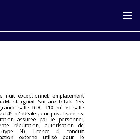
e nuit exceptionnel, emplacement
e/Montorgueil. Surface totale 155
grande salle RDC 110 m² et salle
ol 45 m² idéale pour privatisations.
itation assurée par le personnel,
lente réputation, autorisation de
 (type N). Licence 4, conduit
raction externe utilisé pour le