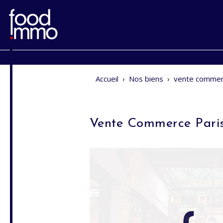
Accueil
›
Nos biens
›
vente commer
Vente Commerce Pari