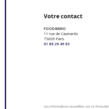
Votre contact
FOODIMMO
11 rue de Caumartin
75009 Paris
01 89 29 49 93
Les informations recueillies sur ce formulai