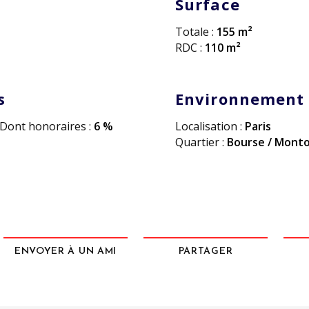
Surface
Totale :
155 m²
RDC :
110 m²
s
Environnement
Dont honoraires :
6 %
Localisation :
Paris
Quartier :
Bourse / Monto
ENVOYER À UN AMI
PARTAGER