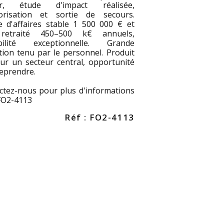
ir, étude d'impact réalisée,
orisation et sortie de secours.
re d'affaires stable 1 500 000 € et
retraité 450–500 k€ annuels,
bilité exceptionnelle. Grande
tion tenu par le personnel. Produit
sur un secteur central, opportunité
reprendre.
ctez-nous pour plus d'informations
 FO2-4113
Réf : FO2-4113