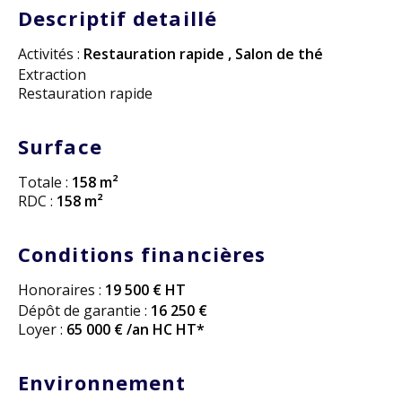
Descriptif detaillé
Activités :
Restauration rapide
,
Salon de thé
Extraction
Restauration rapide
Surface
Totale :
158 m²
RDC :
158 m²
Conditions financières
Honoraires :
19 500 € HT
Dépôt de garantie :
16 250 €
Loyer :
65 000 € /an HC HT*
Environnement