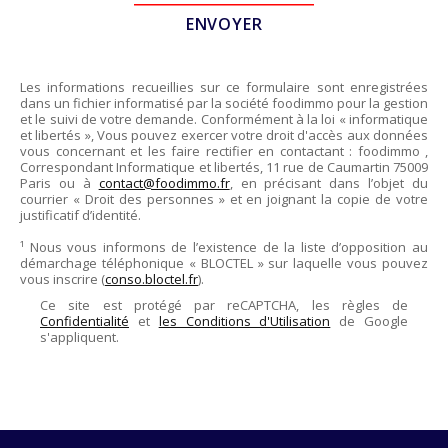
Les informations recueillies sur ce formulaire sont enregistrées
dans un fichier informatisé par la société
foodimmo
pour la gestion
et le suivi de votre demande. Conformément à la loi « informatique
et libertés », Vous pouvez exercer votre droit d'accès aux données
vous concernant et les faire rectifier en contactant :
foodimmo
,
Correspondant Informatique et libertés,
11 rue de Caumartin 75009
Paris
ou à
contact@foodimmo.fr
, en précisant dans l’objet du
courrier « Droit des personnes » et en joignant la copie de votre
justificatif d’identité.
¹ Nous vous informons de l’existence de la liste d’opposition au
démarchage téléphonique « BLOCTEL » sur laquelle vous pouvez
vous inscrire (
conso.bloctel.fr
).
Ce site est protégé par reCAPTCHA, les règles de
Confidentialité
et
les Conditions d'Utilisation
de Google
s'appliquent.