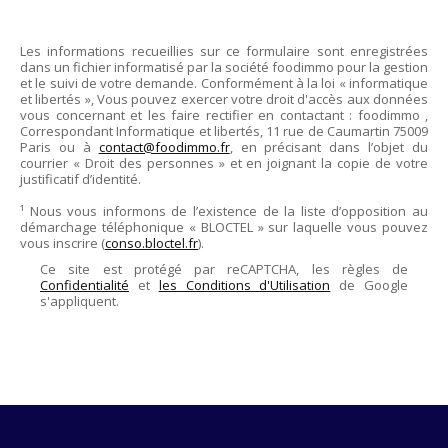
Les informations recueillies sur ce formulaire sont enregistrées
dans un fichier informatisé par la société
foodimmo
pour la gestion
et le suivi de votre demande. Conformément à la loi « informatique
et libertés », Vous pouvez exercer votre droit d'accès aux données
vous concernant et les faire rectifier en contactant :
foodimmo
,
Correspondant Informatique et libertés,
11 rue de Caumartin 75009
Paris
ou à
contact@foodimmo.fr
, en précisant dans l’objet du
courrier « Droit des personnes » et en joignant la copie de votre
justificatif d’identité.
¹ Nous vous informons de l’existence de la liste d’opposition au
démarchage téléphonique « BLOCTEL » sur laquelle vous pouvez
vous inscrire (
conso.bloctel.fr
).
Ce site est protégé par reCAPTCHA, les règles de
Confidentialité
et
les Conditions d'Utilisation
de Google
s'appliquent.