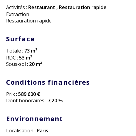
Activités :
Restaurant
,
Restauration rapide
Extraction
Restauration rapide
Surface
Totale :
73 m²
RDC :
53 m²
Sous-sol :
20 m²
Conditions financières
Prix :
589 600 €
Dont honoraires :
7,20 %
Environnement
Localisation :
Paris