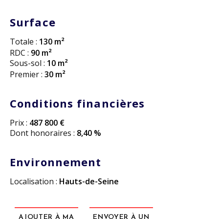
Surface
Totale :
130 m²
RDC :
90 m²
Sous-sol :
10 m²
Premier :
30 m²
Conditions financières
Prix :
487 800 €
Dont honoraires :
8,40 %
Environnement
Localisation :
Hauts-de-Seine
AJOUTER À MA
ENVOYER À UN