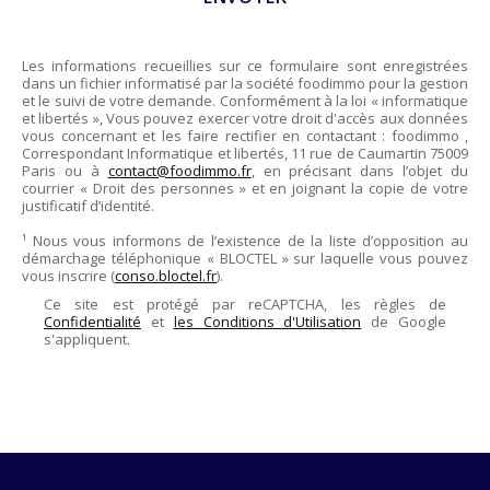
Les informations recueillies sur ce formulaire sont enregistrées
dans un fichier informatisé par la société
foodimmo
pour la gestion
et le suivi de votre demande. Conformément à la loi « informatique
et libertés », Vous pouvez exercer votre droit d'accès aux données
vous concernant et les faire rectifier en contactant :
foodimmo
,
Correspondant Informatique et libertés,
11 rue de Caumartin 75009
Paris
ou à
contact@foodimmo.fr
, en précisant dans l’objet du
courrier « Droit des personnes » et en joignant la copie de votre
justificatif d’identité.
¹ Nous vous informons de l’existence de la liste d’opposition au
démarchage téléphonique « BLOCTEL » sur laquelle vous pouvez
vous inscrire (
conso.bloctel.fr
).
Ce site est protégé par reCAPTCHA, les règles de
Confidentialité
et
les Conditions d'Utilisation
de Google
s'appliquent.