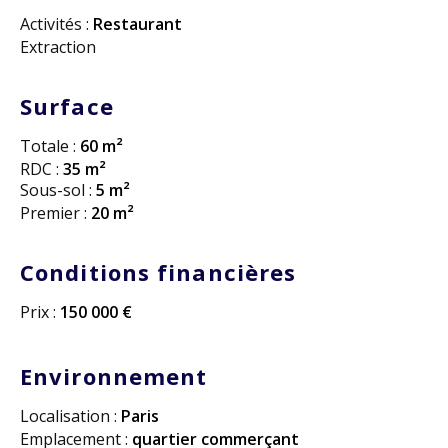
Activités :
Restaurant
Extraction
Surface
Totale :
60 m²
RDC :
35 m²
Sous-sol :
5 m²
Premier :
20 m²
Conditions financières
Prix :
150 000 €
Environnement
Localisation :
Paris
Emplacement :
quartier commerçant