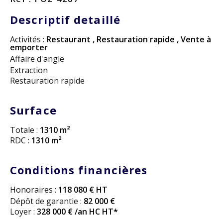
Descriptif detaillé
Activités :
Restaurant
,
Restauration rapide
,
Vente à
emporter
Affaire d'angle
Extraction
Restauration rapide
Surface
Totale :
1310 m²
RDC :
1310 m²
Conditions financières
Honoraires :
118 080 € HT
Dépôt de garantie :
82 000 €
Loyer :
328 000 € /an HC HT*