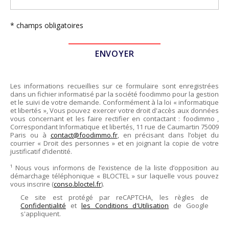
* champs obligatoires
Les informations recueillies sur ce formulaire sont enregistrées
dans un fichier informatisé par la société
foodimmo
pour la gestion
et le suivi de votre demande. Conformément à la loi « informatique
et libertés », Vous pouvez exercer votre droit d'accès aux données
vous concernant et les faire rectifier en contactant :
foodimmo
,
Correspondant Informatique et libertés,
11 rue de Caumartin 75009
Paris
ou à
contact@foodimmo.fr
, en précisant dans l’objet du
courrier « Droit des personnes » et en joignant la copie de votre
justificatif d’identité.
¹ Nous vous informons de l’existence de la liste d’opposition au
démarchage téléphonique « BLOCTEL » sur laquelle vous pouvez
vous inscrire (
conso.bloctel.fr
).
Ce site est protégé par reCAPTCHA, les règles de
Confidentialité
et
les Conditions d'Utilisation
de Google
s'appliquent.