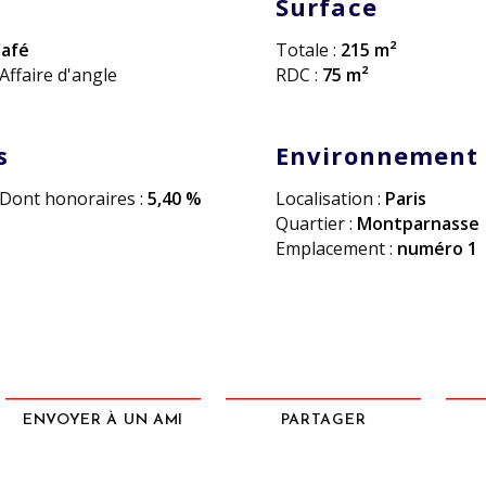
Surface
afé
Totale :
215 m²
Affaire d'angle
RDC :
75 m²
s
Environnement
Dont honoraires :
5,40 %
Localisation :
Paris
Quartier :
Montparnasse
Emplacement :
numéro 1
ENVOYER À UN AMI
PARTAGER