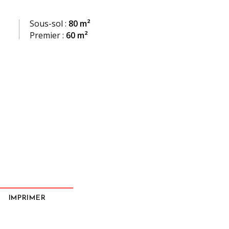
Sous-sol :
80 m²
Premier :
60 m²
IMPRIMER