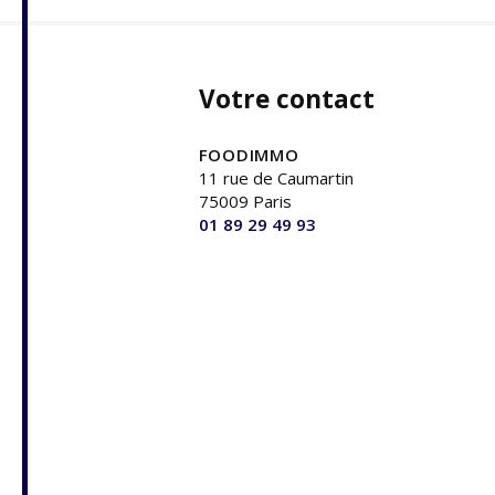
Votre contact
FOODIMMO
11 rue de Caumartin
75009 Paris
01 89 29 49 93