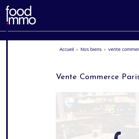
Accueil
›
Nos biens
›
vente commer
Vente Commerce Pari