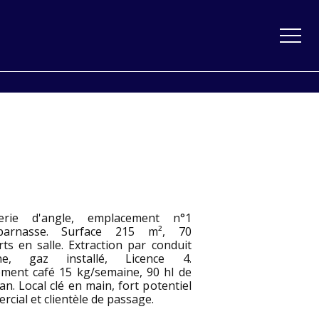
erie d'angle, emplacement n°1
parnasse. Surface 215 m², 70
ts en salle. Extraction par conduit
rne, gaz installé, Licence 4.
ment café 15 kg/semaine, 90 hl de
an. Local clé en main, fort potentiel
cial et clientèle de passage.