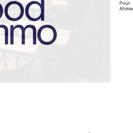
Pour 
Ahmed