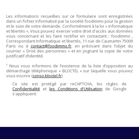
Les informations recueillies sur ce formulaire sont enregistrées
dans un fichier informatisé par la société
foodimmo
pour la gestion
et le suivi de votre demande. Conformément à la loi « informatique
et libertés », Vous pouvez exercer votre droit d'accès aux données
vous concernant et les faire rectifier en contactant :
foodimmo
,
Correspondant Informatique et libertés,
11 rue de Caumartin 75009
Paris
ou à
contact@foodimmo.fr
, en précisant dans l’objet du
courrier « Droit des personnes » et en joignant la copie de votre
justificatif d’identité.
¹ Nous vous informons de l’existence de la liste d’opposition au
démarchage téléphonique « BLOCTEL » sur laquelle vous pouvez
vous inscrire (
conso.bloctel.fr
).
Ce site est protégé par reCAPTCHA, les règles de
Confidentialité
et
les Conditions d'Utilisation
de Google
s'appliquent.