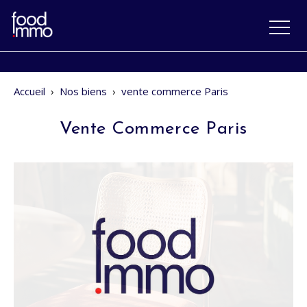
Accueil
›
Nos biens
›
vente commerce Paris
Vente Commerce Paris