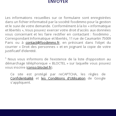
Les informations recueillies sur ce formulaire sont enregistrées
dans un fichier informatisé par la société
foodimmo
pour la gestion
et le suivi de votre demande. Conformément à la loi « informatique
et libertés », Vous pouvez exercer votre droit d'accès aux données
vous concernant et les faire rectifier en contactant :
foodimmo
,
Correspondant Informatique et libertés,
11 rue de Caumartin 75009
Paris
ou à
contact@foodimmo.fr
, en précisant dans l’objet du
courrier « Droit des personnes » et en joignant la copie de votre
justificatif d’identité.
¹ Nous vous informons de l’existence de la liste d’opposition au
démarchage téléphonique « BLOCTEL » sur laquelle vous pouvez
vous inscrire (
conso.bloctel.fr
).
Ce site est protégé par reCAPTCHA, les règles de
Confidentialité
et
les Conditions d'Utilisation
de Google
s'appliquent.