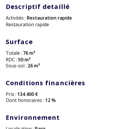
Descriptif detaillé
Activités :
Restauration rapide
Restauration rapide
Surface
Totale :
76 m²
RDC :
50 m²
Sous-sol :
26 m²
Conditions financières
Prix :
134 400 €
Dont honoraires :
12 %
Environnement
Localisation :
Paris