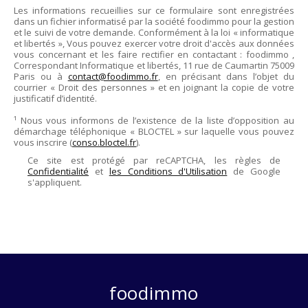
Les informations recueillies sur ce formulaire sont enregistrées
dans un fichier informatisé par la société
foodimmo
pour la gestion
et le suivi de votre demande. Conformément à la loi « informatique
et libertés », Vous pouvez exercer votre droit d'accès aux données
vous concernant et les faire rectifier en contactant :
foodimmo
,
Correspondant Informatique et libertés,
11 rue de Caumartin 75009
Paris
ou à
contact@foodimmo.fr
, en précisant dans l’objet du
courrier « Droit des personnes » et en joignant la copie de votre
justificatif d’identité.
¹ Nous vous informons de l’existence de la liste d’opposition au
démarchage téléphonique « BLOCTEL » sur laquelle vous pouvez
vous inscrire (
conso.bloctel.fr
).
Ce site est protégé par reCAPTCHA, les règles de
Confidentialité
et
les Conditions d'Utilisation
de Google
s'appliquent.
foodimmo