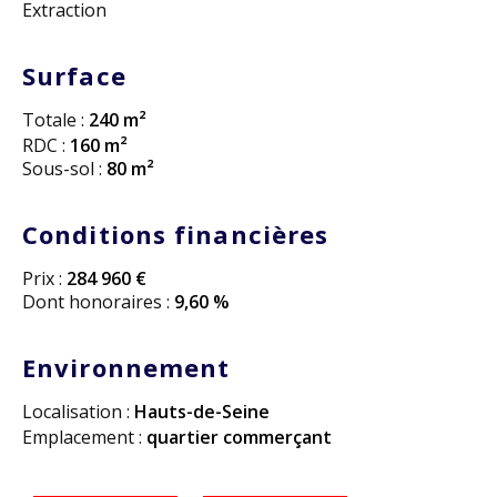
Extraction
Surface
Totale :
240 m²
RDC :
160 m²
Sous-sol :
80 m²
Conditions financières
Prix :
284 960 €
Dont honoraires :
9,60 %
Environnement
Localisation :
Hauts-de-Seine
Emplacement :
quartier commerçant