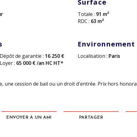
Surface
ur
Totale :
91 m²
RDC :
63 m²
s
Environnement
Dépôt de garantie :
16 250 €
Localisation :
Paris
Loyer :
65 000 € /an HC HT*
, une cession de bail ou un droit d'entrée. Prix hors honora
ENVOYER À UN AMI
PARTAGER