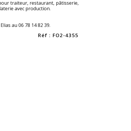
pour traiteur, restaurant, pâtisserie,
aterie avec production.
 Elias au 06 78 14 82 39.
Réf : FO2-4355