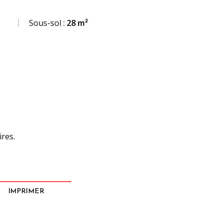
Sous-sol :
28 m²
ires.
IMPRIMER