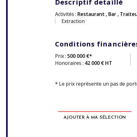
Descriptif detaillé
Activités :
Restaurant
,
Bar
,
Traite
Extraction
Conditions financière
Prix :
500 000 €*
Honoraires :
42 000 € HT
* Le prix représente un pas de porte
AJOUTER À MA SÉLECTION