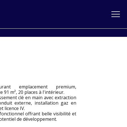
aurant emplacement premium,
e 91 m², 20 places à l'intérieur.
ssement clé en main avec extraction
onduit externe, installation gaz en
et licence IV.
fonctionnel offrant belle visibilité et
otentiel de développement.