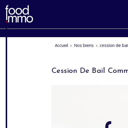
Accueil
›
Nos biens
›
cession de ba
Cession De Bail Comm