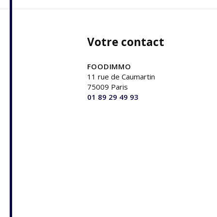
Votre contact
FOODIMMO
11 rue de Caumartin
75009 Paris
01 89 29 49 93