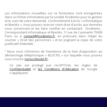
Les informations recueillies sur ce formulaire sont enregistrées
dans un fichier informatisé par la société
foodimmo
pour la gestion
et le suivi de votre demande. Conformément à la loi « informatique
et libertés », Vous pouvez exercer votre droit d'accès aux données
vous concernant et les faire rectifier en contactant :
foodimmo
,
Correspondant Informatique et libertés,
11 rue de Caumartin 75009
Paris
ou à
contact@foodimmo.fr
, en précisant dans l’objet du
courrier « Droit des personnes » et en joignant la copie de votre
justificatif d’identité.
¹ Nous vous informons de l’existence de la liste d’opposition au
démarchage téléphonique « BLOCTEL » sur laquelle vous pouvez
vous inscrire (
conso.bloctel.fr
).
Ce site est protégé par reCAPTCHA, les règles de
Confidentialité
et
les Conditions d'Utilisation
de Google
s'appliquent.