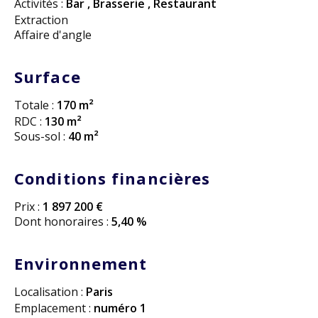
Activités :
Bar
,
Brasserie
,
Restaurant
Extraction
Affaire d'angle
Surface
Totale :
170 m²
RDC :
130 m²
Sous-sol :
40 m²
Conditions financières
Prix :
1 897 200 €
Dont honoraires :
5,40 %
Environnement
Localisation :
Paris
Emplacement :
numéro 1