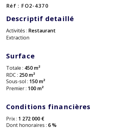
Réf : FO2-4370
Descriptif detaillé
Activités :
Restaurant
Extraction
Surface
Totale :
450 m²
RDC :
250 m²
Sous-sol :
150 m²
Premier :
100 m²
Conditions financières
Prix :
1 272 000 €
Dont honoraires :
6 %