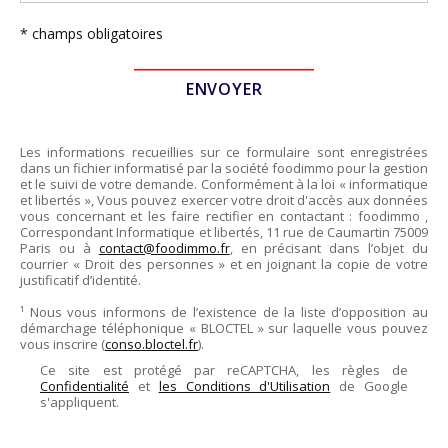
* champs obligatoires
Les informations recueillies sur ce formulaire sont enregistrées
dans un fichier informatisé par la société
foodimmo
pour la gestion
et le suivi de votre demande. Conformément à la loi « informatique
et libertés », Vous pouvez exercer votre droit d'accès aux données
vous concernant et les faire rectifier en contactant :
foodimmo
,
Correspondant Informatique et libertés,
11 rue de Caumartin 75009
Paris
ou à
contact@foodimmo.fr
, en précisant dans l’objet du
courrier « Droit des personnes » et en joignant la copie de votre
justificatif d’identité.
¹ Nous vous informons de l’existence de la liste d’opposition au
démarchage téléphonique « BLOCTEL » sur laquelle vous pouvez
vous inscrire (
conso.bloctel.fr
).
Ce site est protégé par reCAPTCHA, les règles de
Confidentialité
et
les Conditions d'Utilisation
de Google
s'appliquent.