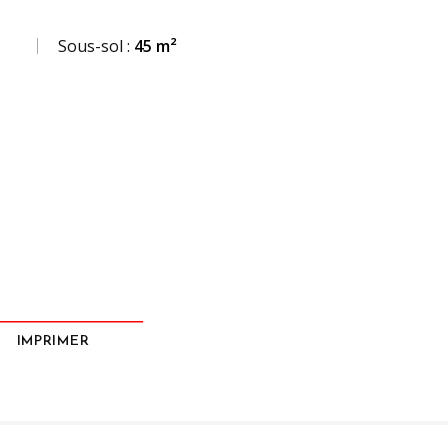
Sous-sol :
45 m²
IMPRIMER