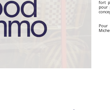
fort p
pour 
concep
Pour 
Michel