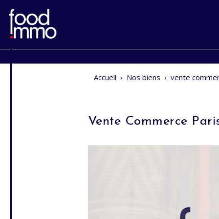
Accueil
›
Nos biens
›
vente commer
Vente Commerce Pari