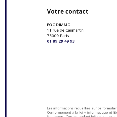
Votre contact
FOODIMMO
11 rue de Caumartin
75009 Paris
01 89 29 49 93
Les informations recueillies sur ce formulai
Conformément à la loi « informatique et lib
foodimmo
, Correspondant Informatique et 