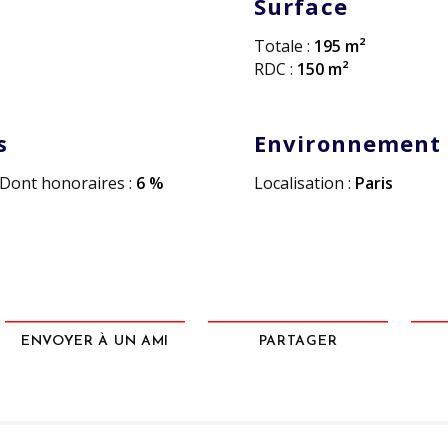
Surface
Totale :
195 m²
RDC :
150 m²
s
Environnement
Dont honoraires :
6 %
Localisation :
Paris
ENVOYER À UN AMI
PARTAGER