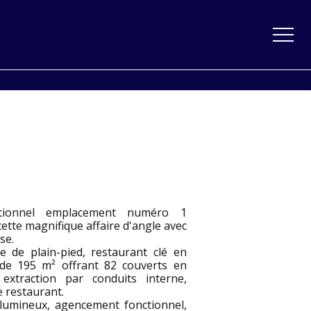
ptionnel emplacement numéro 1
ette magnifique affaire d'angle avec
se.
ne de plain-pied, restaurant clé en
de 195 m² offrant 82 couverts en
, extraction par conduits interne,
e restaurant.
 lumineux, agencement fonctionnel,