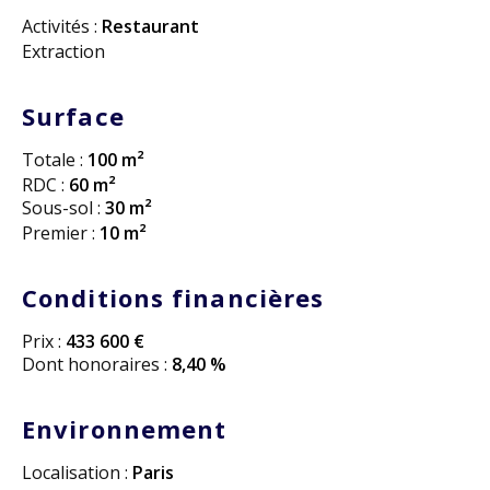
Activités :
Restaurant
Extraction
Surface
Totale :
100 m²
RDC :
60 m²
Sous-sol :
30 m²
Premier :
10 m²
Conditions financières
Prix :
433 600 €
Dont honoraires :
8,40 %
Environnement
Localisation :
Paris