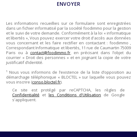
Les informations recueillies sur ce formulaire sont enregistrées
dans un fichier informatisé par la société
foodimmo
pour la gestion
et le suivi de votre demande. Conformément à la loi « informatique
et libertés », Vous pouvez exercer votre droit d'accès aux données
vous concernant et les faire rectifier en contactant :
foodimmo
,
Correspondant Informatique et libertés,
11 rue de Caumartin 75009
Paris
ou à
contact@foodimmo.fr
, en précisant dans l’objet du
courrier « Droit des personnes » et en joignant la copie de votre
justificatif d’identité.
¹ Nous vous informons de l’existence de la liste d’opposition au
démarchage téléphonique « BLOCTEL » sur laquelle vous pouvez
vous inscrire (
conso.bloctel.fr
).
Ce site est protégé par reCAPTCHA, les règles de
Confidentialité
et
les Conditions d'Utilisation
de Google
s'appliquent.