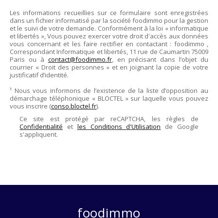
Les informations recueillies sur ce formulaire sont enregistrées
dans un fichier informatisé par la société
foodimmo
pour la gestion
et le suivi de votre demande. Conformément à la loi « informatique
et libertés », Vous pouvez exercer votre droit d'accès aux données
vous concernant et les faire rectifier en contactant :
foodimmo
,
Correspondant Informatique et libertés,
11 rue de Caumartin 75009
Paris
ou à
contact@foodimmo.fr
, en précisant dans l’objet du
courrier « Droit des personnes » et en joignant la copie de votre
justificatif d’identité.
¹ Nous vous informons de l’existence de la liste d’opposition au
démarchage téléphonique « BLOCTEL » sur laquelle vous pouvez
vous inscrire (
conso.bloctel.fr
).
Ce site est protégé par reCAPTCHA, les règles de
Confidentialité
et
les Conditions d'Utilisation
de Google
s'appliquent.
foodimmo