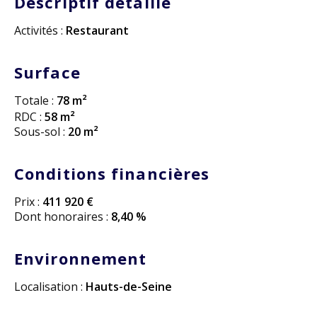
Descriptif detaillé
Activités :
Restaurant
Surface
Totale :
78 m²
RDC :
58 m²
Sous-sol :
20 m²
Conditions financières
Prix :
411 920 €
Dont honoraires :
8,40 %
Environnement
Localisation :
Hauts-de-Seine