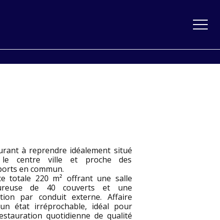
urant à reprendre idéalement situé
le centre ville et proche des
ports en commun.
ce totale 220 m² offrant une salle
eureuse de 40 couverts et une
ction par conduit externe. Affaire
un état irréprochable, idéal pour
estauration quotidienne de qualité