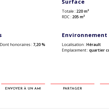
Surface
Totale :
220 m²
RDC :
205 m²
s
Environnement
Dont honoraires :
7,20 %
Localisation :
Hérault
Emplacement :
quartier 
ENVOYER À UN AMI
PARTAGER