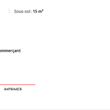
Sous-sol :
15 m²
commerçant
IMPRIMER