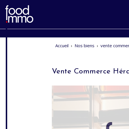
Accueil
›
Nos biens
›
vente commer
Vente Commerce Héra