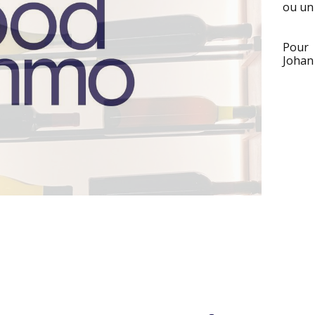
ou un
Pour 
Johan 