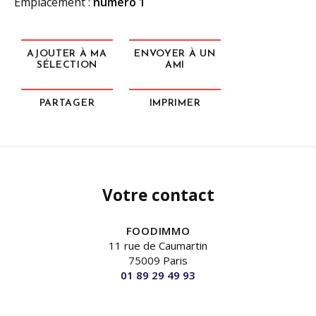
Emplacement :
numéro 1
AJOUTER À MA
ENVOYER À UN
SÉLECTION
AMI
PARTAGER
IMPRIMER
Votre contact
FOODIMMO
11 rue de Caumartin
75009 Paris
01 89 29 49 93