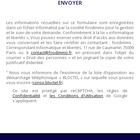
Les informations recueillies sur ce formulaire sont enregistrées
dans un fichier informatisé par la société
foodimmo
pour la gestion
et le suivi de votre demande. Conformément à la loi « informatique
et libertés », Vous pouvez exercer votre droit d'accès aux données
vous concernant et les faire rectifier en contactant :
foodimmo
,
Correspondant Informatique et libertés,
11 rue de Caumartin 75009
Paris
ou à
contact@foodimmo.fr
, en précisant dans l’objet du
courrier « Droit des personnes » et en joignant la copie de votre
justificatif d’identité.
¹ Nous vous informons de l’existence de la liste d’opposition au
démarchage téléphonique « BLOCTEL » sur laquelle vous pouvez
vous inscrire (
conso.bloctel.fr
).
Ce site est protégé par reCAPTCHA, les règles de
Confidentialité
et
les Conditions d'Utilisation
de Google
s'appliquent.