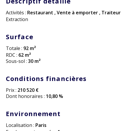
Descriptif detaillé
Activités :
Restaurant
,
Vente à emporter
,
Traiteur
Extraction
Surface
Totale :
92 m²
RDC :
62 m²
Sous-sol :
30 m²
Conditions financières
Prix :
210 520 €
Dont honoraires :
10,80 %
Environnement
Localisation :
Paris