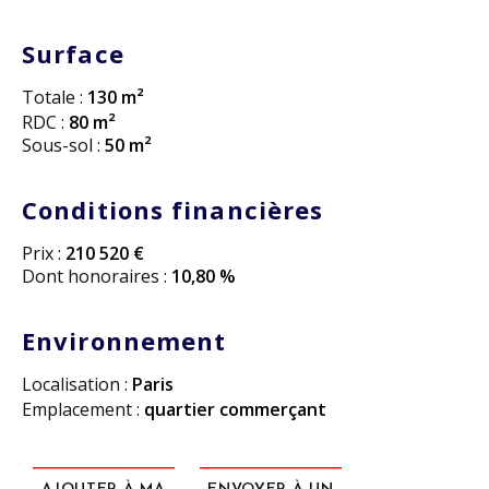
Surface
Totale :
130 m²
RDC :
80 m²
Sous-sol :
50 m²
Conditions financières
Prix :
210 520 €
Dont honoraires :
10,80 %
Environnement
Localisation :
Paris
Emplacement :
quartier commerçant