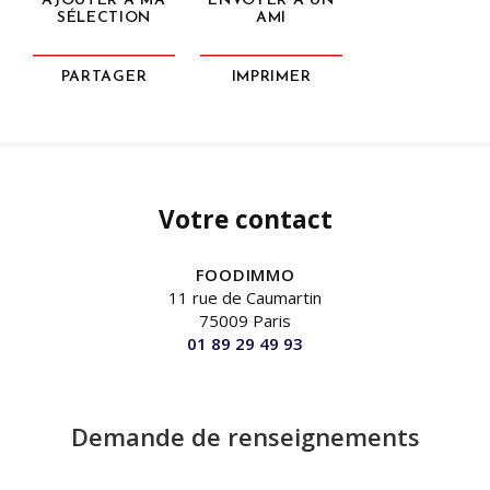
AJOUTER À MA
ENVOYER À UN
SÉLECTION
AMI
PARTAGER
IMPRIMER
Votre contact
FOODIMMO
11 rue de Caumartin
75009 Paris
01 89 29 49 93
Demande de renseignements