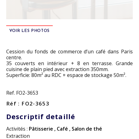
VOIR LES PHOTOS
Cession du fonds de commerce d’un café dans Paris
centre.
35 couverts en intérieur + 8 en terrasse. Grande
cuisine de plain pied avec extraction 350mm.
Superficie: 80m² au RDC + espace de stockage 50m².
Ref. FO2-3653
Réf : FO2-3653
Descriptif detaillé
Activités :
Pâtisserie
,
Café
,
Salon de thé
Extraction