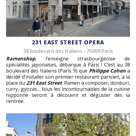
231 EAST STREET OPERA
38 boulevard des Italiens - 75009 Paris
Ramenshop
, l’enseigne strasbourgeoise de
spécialités japonaises, débarque à Paris ! C’est au 38
boulevard des Italiens (Paris 9) que
Philippe Cohen
a
décidé d’installer son premier restaurant parisien, à la
place du
231 East Street
. Ramen à composer, donburi,
curry, gyozas… tous les incontournables de la cuisine
nipponne seront à découvrir et déguster dès la
rentrée.