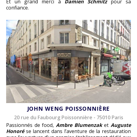
Et un grand merci à
Damien Schmitz
pour sa
confiance.
JOHN WENG POISSONNIÈRE
20 rue du Faubourg Poissonnière - 75010 Paris
Passionnés de food,
Ambre Blumenzak
et
Auguste
Honoré
se lancent dans l’aventure de la restauration