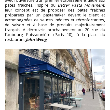
avec l’ouverture d’un premier établissement dédié aux
pâtes fraîches. Inspiré du
Better Pasta Movement
,
leur concept est de proposer des pâtes fraîches
préparées par un pastamaker devant le client et
accompagnées de sauces inédites et réconfortantes,
de saison et à base de produits majoritairement
français. A découvrir prochainement au 20 rue du
Faubourg Poissonnière (Paris 10), à la place du
restaurant
John Weng
.