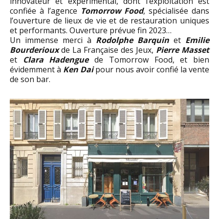
innovateur et expérimental, dont l’exploitation est
confiée à l’agence
Tomorrow Food
, spécialisée dans
l’ouverture de lieux de vie et de restauration uniques
et performants. Ouverture prévue fin 2023…
Un immense merci à
Rodolphe Barquin
et
Emilie
Bourderioux
de La Française des Jeux,
Pierre Masset
et
Clara Hadengue
de Tomorrow Food, et bien
évidemment à
Ken Dai
pour nous avoir confié la vente
de son bar.