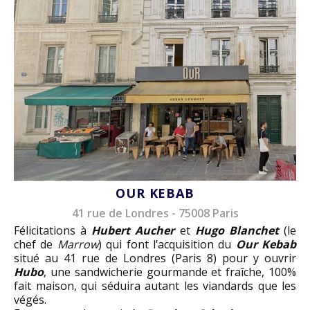
OUR KEBAB
41 rue de Londres - 75008 Paris
Félicitations à
Hubert Aucher
et
Hugo Blanchet
(le
chef de
Marrow
) qui font l’acquisition du
Our Kebab
situé au 41 rue de Londres (Paris 8) pour y ouvrir
Hubo
, une sandwicherie gourmande et fraîche, 100%
fait maison, qui séduira autant les viandards que les
végés.