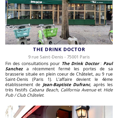
THE DRINK DOCTOR
9 rue Saint-Denis - 75001 Paris
Fin des consultations pour
The Drink Doctor
:
Paul
Sanchez
a récemment fermé les portes de sa
brasserie située en plein coeur de Châtelet, au 9 rue
Saint-Denis (Paris 1). L’affaire devient le 4ème
établissement de
Jean-Baptiste Dufranc
, après les
très festifs
Cabana Beach
,
California Avenue
et
Hide
Pub / Club Châtelet
.