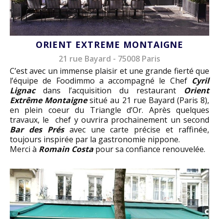
ORIENT EXTREME MONTAIGNE
21 rue Bayard - 75008 Paris
C’est avec un immense plaisir et une grande fierté que
l’équipe de Foodimmo a accompagné le Chef
Cyril
Lignac
dans l’acquisition du restaurant
Orient
Extrême Montaigne
situé au 21 rue Bayard (Paris 8),
en plein coeur du Triangle d’Or. Après quelques
travaux, le chef y ouvrira prochainement un second
Bar des Prés
avec une carte précise et raffinée,
toujours inspirée par la gastronomie nippone.
Merci à
Romain Costa
pour sa confiance renouvelée.