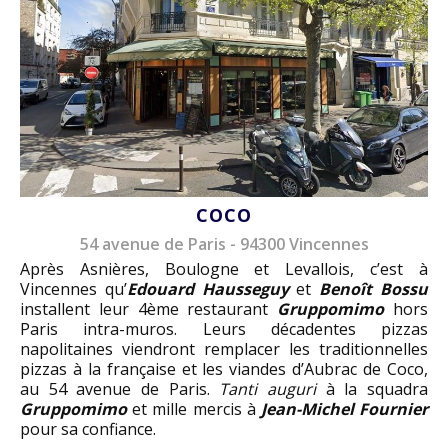
COCO
54 avenue de Paris - 94300 Vincennes
Après Asnières, Boulogne et Levallois, c’est à
Vincennes qu’
Edouard Hausseguy
et
Benoît Bossu
installent leur 4ème restaurant
Gruppomimo
hors
Paris intra-muros. Leurs décadentes pizzas
napolitaines viendront remplacer les traditionnelles
pizzas à la française et les viandes d’Aubrac de Coco,
au 54 avenue de Paris.
Tanti auguri
à la squadra
Gruppomimo
et mille mercis à
Jean-Michel Fournier
pour sa confiance.