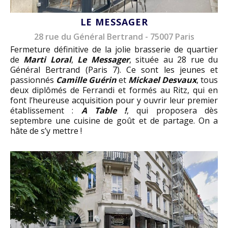
LE MESSAGER
28 rue du Général Bertrand - 75007 Paris
Fermeture définitive de la jolie brasserie de quartier
de
Marti Loral
,
Le Messager
, située au 28 rue du
Général Bertrand (Paris 7). Ce sont les jeunes et
passionnés
Camille Guérin
et
Mickael Desvaux
, tous
deux diplômés de Ferrandi et formés au Ritz, qui en
font l’heureuse acquisition pour y ouvrir leur premier
établissement :
A Table !
, qui proposera dès
septembre une cuisine de goût et de partage. On a
hâte de s’y mettre !