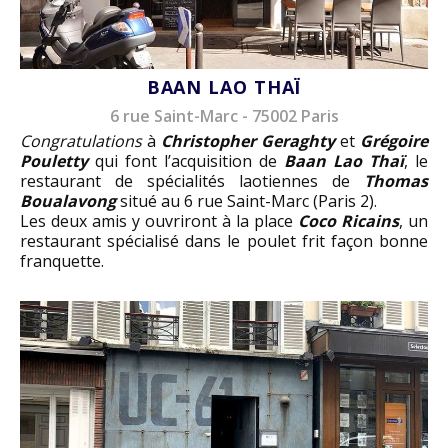
BAAN LAO THAÏ
6 rue Saint-Marc - 75002 Paris
Congratulations
à
Christopher Geraghty
et
Grégoire
Pouletty
qui font l’acquisition de
Baan Lao Thaï
, le
restaurant de spécialités laotiennes de
Thomas
Boualavong
situé au 6 rue Saint-Marc (Paris 2).
Les deux amis y ouvriront à la place
Coco Ricains
, un
restaurant spécialisé dans le poulet frit façon bonne
franquette.