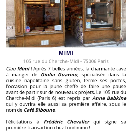
MIMI
105 rue du Cherche-Midi - 75006 Paris
Ciao
Mimi
! Après 7 belles années, la charmante cave
à manger de
Giulia Guarino
, spécialisée dans la
cuisine napolitaine sans gluten, ferme ses portes,
l’occasion pour la jeune cheffe de faire une pause
avant de partir sur de nouveaux projets. Le 105 rue du
Cherche-Midi (Paris 6) est repris par
Anne Babkine
qui y ouvrira elle aussi sa première affaire, sous le
nom de
Café Biboune
.
Félicitations à
Frédéric Chevalier
qui signe sa
première transaction chez foodimmo !