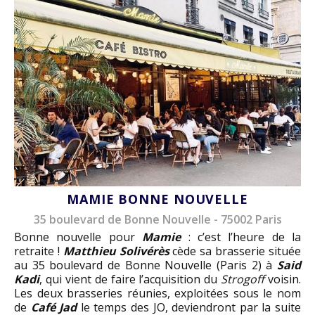
MAMIE BONNE NOUVELLE
35 boulevard de Bonne Nouvelle - 75002 Paris
Bonne nouvelle pour
Mamie
: c’est l’heure de la
retraite !
Matthieu Solivérès
cède sa brasserie située
au 35 boulevard de Bonne Nouvelle (Paris 2) à
Said
Kadi
, qui vient de faire l’acquisition du
Strogoff
voisin.
Les deux brasseries réunies, exploitées sous le nom
de
Café Jad
le temps des JO, deviendront par la suite