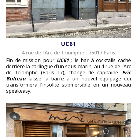
UC61
4 rue de l’Arc de Triomphe - 75017 Paris
Fin de mission pour
UC61
: le bar à cocktails caché
derrière la carlingue d’un sous-marin, au 4 rue de l’Arc
de Triomphe (Paris 17), change de capitaine.
Eric
Bulteau
laisse la barre à un nouvel équipage qui
transformera l’insolite submersible en un nouveau
speakeasy.